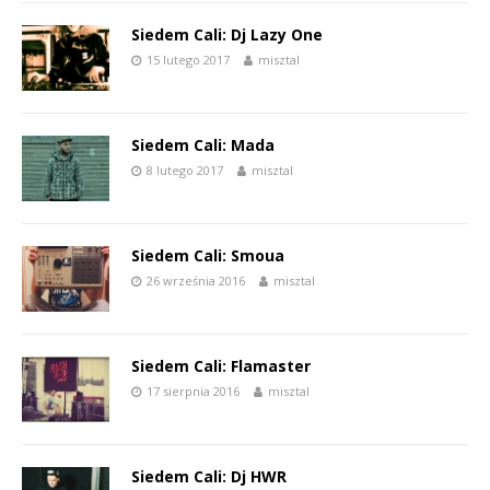
Siedem Cali: Dj Lazy One
15 lutego 2017
misztal
Siedem Cali: Mada
8 lutego 2017
misztal
Siedem Cali: Smoua
26 września 2016
misztal
Siedem Cali: Flamaster
17 sierpnia 2016
misztal
Siedem Cali: Dj HWR