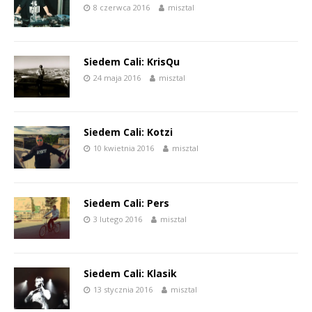
8 czerwca 2016
misztal
Siedem Cali: KrisQu
24 maja 2016
misztal
Siedem Cali: Kotzi
10 kwietnia 2016
misztal
Siedem Cali: Pers
3 lutego 2016
misztal
Siedem Cali: Klasik
13 stycznia 2016
misztal