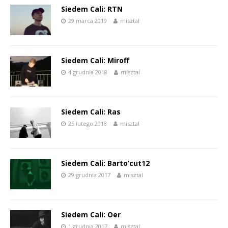
Siedem Cali: RTN
29 marca 2019
misztal
Siedem Cali: Miroff
4 grudnia 2018
misztal
Siedem Cali: Ras
25 lutego 2018
misztal
Siedem Cali: Barto’cut12
29 grudnia 2017
misztal
Siedem Cali: Oer
1 grudnia 2017
misztal