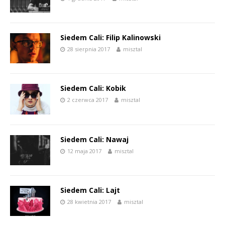
Siedem Cali: Filip Kalinowski
28 sierpnia 2017
misztal
Siedem Cali: Kobik
2 czerwca 2017
misztal
Siedem Cali: Nawaj
12 maja 2017
misztal
Siedem Cali: Lajt
28 kwietnia 2017
misztal