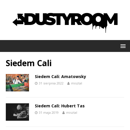
Siedem Cali
Siedem Cali: Amatowsky
31 sierpnia 2022
misztal
Siedem Cali: Hubert Tas
31 maja 2019
misztal