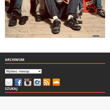
ARCHIWUM
SZUKAJ