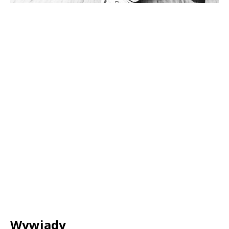
Wywiady