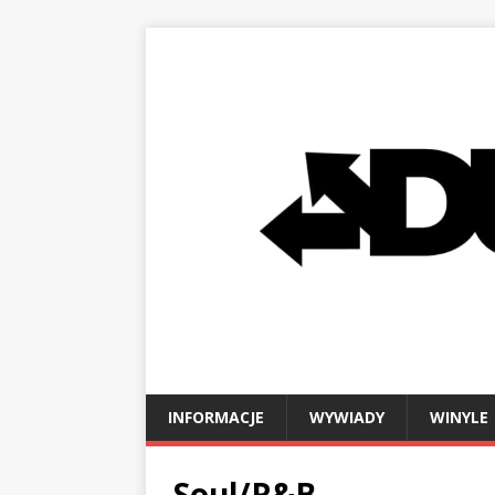
INFORMACJE
WYWIADY
WINYLE
Soul/R&B