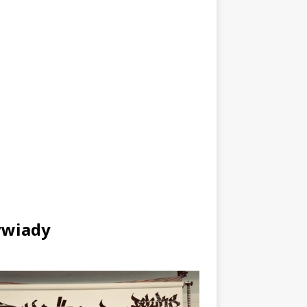
wiady