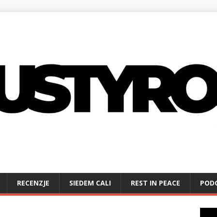
RECENZJE
SIEDEM CALI
REST IN PEACE
POD