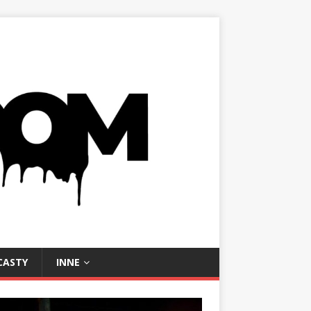
CASTY
INNE