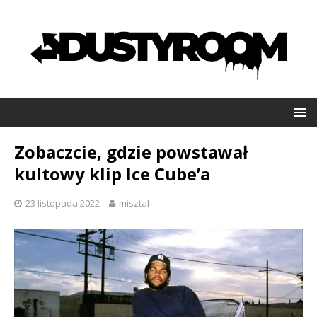
Zobaczcie, gdzie powstawał
kultowy klip Ice Cube’a
23 listopada 2022
misztal