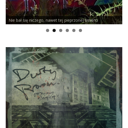
Nie bał się niczego, nawet tej pieprzonej śmierci
P