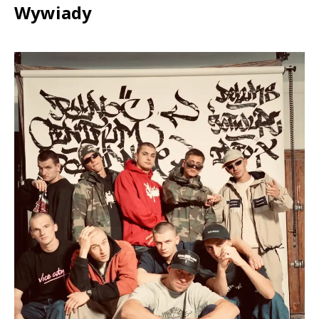
Wywiady