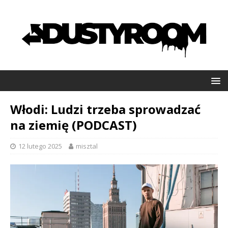
Włodi: Ludzi trzeba sprowadzać
na ziemię (PODCAST)
12 lutego 2025
misztal