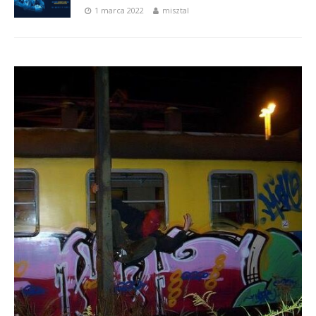
1 marca 2022
misztal