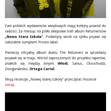
Fani polskich wydawnictw winylowych mają kolejny powód do
radości. Za miesiąc na półki sklepowe trafi album Returnersów
„Nowa Stara Szkoła”.
Podwójny wosk na rynku pojawi się
naturalnie sumptem Prosto label.
Pierwszy oficjalny album duetu The Returners w sprzedaży
pojawił się w maju. Wśród zaproszonych do projektu raperów,
znaleźli się między innymi
Włodi
, Sarius, Otsochodzi,
Donguralesko,
Ortega Cartel
.
Moją recenzje „Nowej starej szkoły” przeczytać możecie
tutaj.