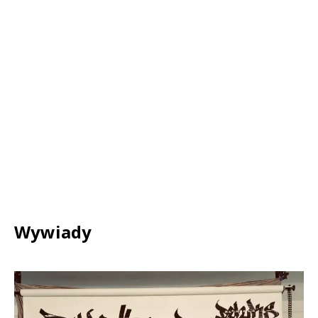
Wywiady