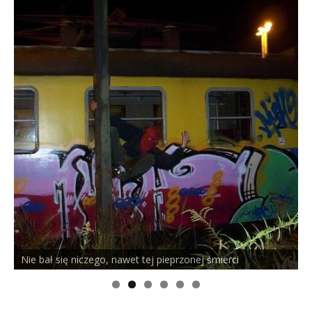
PELSON x DUSTY ROOM