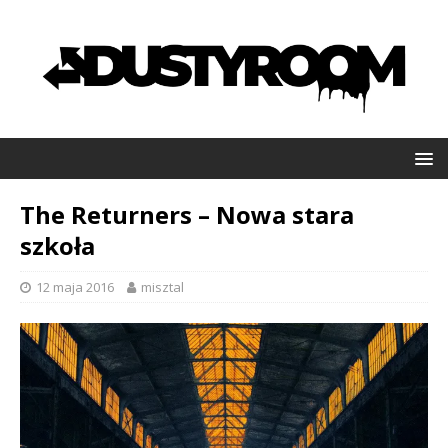
The Returners – Nowa stara
szkoła
12 maja 2016
misztal