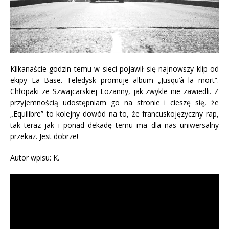
Kilkanaście godzin temu w sieci pojawił się najnowszy klip od
ekipy La Base. Teledysk promuje album „Jusqu’à la mort”.
Chłopaki ze Szwajcarskiej Lozanny, jak zwykle nie zawiedli. Z
przyjemnością udostępniam go na stronie i cieszę się, że
„Equilibre” to kolejny dowód na to, że francuskojęzyczny rap,
tak teraz jak i ponad dekadę temu ma dla nas uniwersalny
przekaz. Jest dobrze!
Autor wpisu: K.