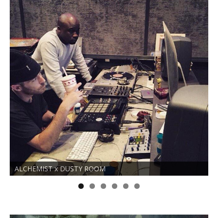
ALCHEMIST x DUSTY ROOM
N