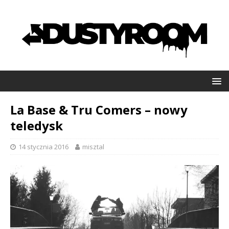
La Base & Tru Comers – nowy
teledysk
14 stycznia 2016
misztal