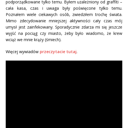
podporządkowane tylko temu. Byłem uzależniony od graffiti –
cała kasa, czas i uwaga były poświęcone tylko temu.
Poznałem wiele ciekawych osób, zwiedziłem trochę świata.
Mimo zdecydowanie mniejszej aktywności cały czas mój
umysł jest zainfekowany. Sporadycznie zdarza mi się jeszcze
wyjść na pociąg czy miasto, żeby było wiadomo, że krew
wciąż we mnie krąży (śmiech).
Więcej wywiadów
przeczytacie tutaj
.