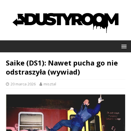
Saike (DS1): Nawet pucha go nie
odstraszyła (wywiad)
20 marca 2026
misztal