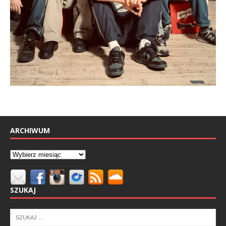
ARCHIWUM
SZUKAJ