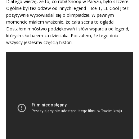
Dlatego wierzę, że to, co robił Snoop w Paryżu, było szczere.
Ogólnie był też odzew od innych legend – Ice T, LL Cool J też
pozytywnie wypowiadali się o olimpiadzie. W pewnym
momencie miałem wrażenie, że cała scena to ogląda!
Dostałem mnóstwo podziękowań i słów wsparcia od legend,
których słuchałem za dzieciaka. Poczułem, że tego dnia
wszyscy jesteśmy częścią historii.