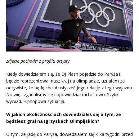
zdjęcie pochodzi z profilu artysty
Kiedy dowiedziałem się, że DJ Plash pojedzie do Paryża i
będzie reprezentował nasz kraj na olimpiadzie, uznałem za
oczywiste, że będę chciał usłyszeć jego relacje z tego wyjazdu.
No więc zgadaliśmy się i opowiedział mi to i owo. Szybki
wywiad. Hiphopowa sytuacja
.
W jakich okolicznościach dowiedziałeś się o tym, że
będziesz grał na Igrzyskach Olimpijskich?
O tym, że jadę do Paryża, dowiedziałem się kilka tygodni przed