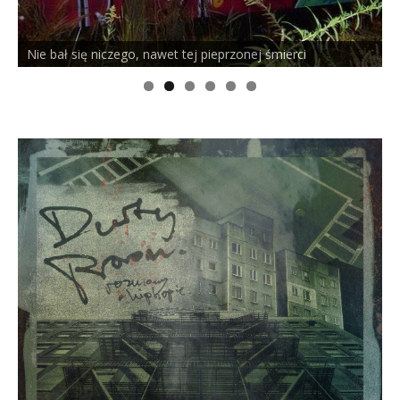
rci
PELSON x DUSTY ROOM