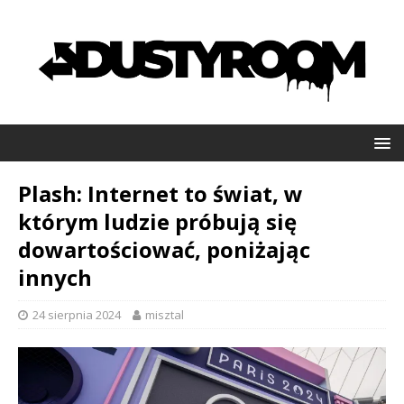
Plash: Internet to świat, w
którym ludzie próbują się
dowartościować, poniżając
innych
24 sierpnia 2024
misztal