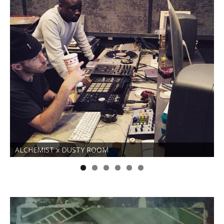
Nie bał się niczego, nawet tej pieprzonej śmierci