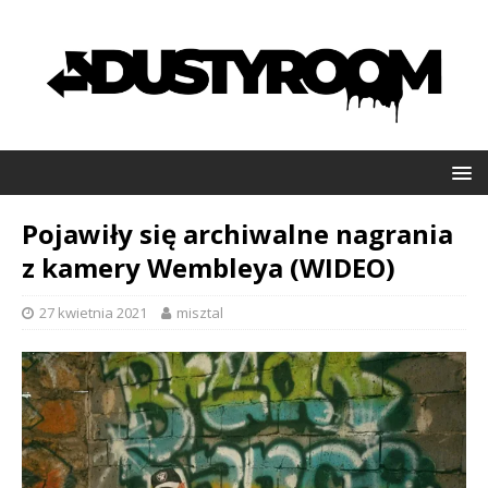
Pojawiły się archiwalne nagrania
z kamery Wembleya (WIDEO)
27 kwietnia 2021
misztal