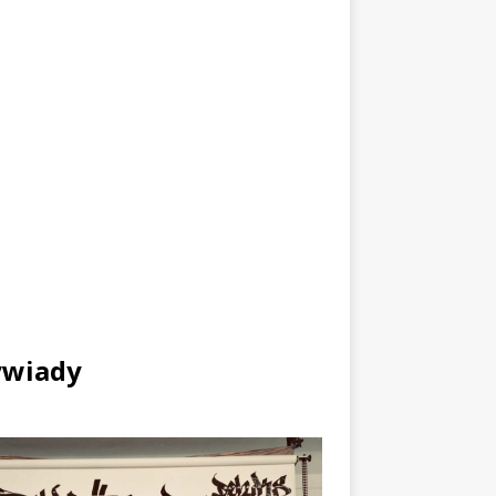
wiady