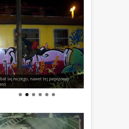
 bał się niczego, nawet tej pieprzonej
erci
PELSON x DUSTY RO