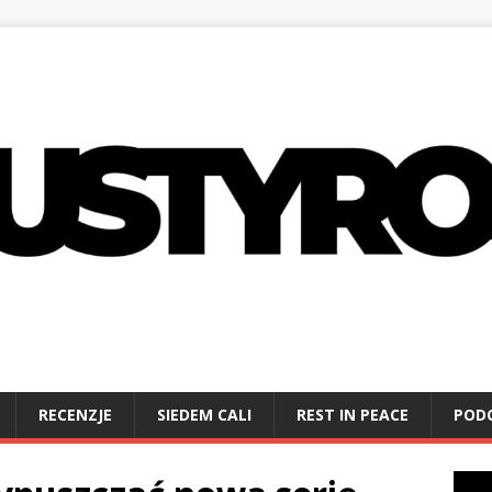
RECENZJE
SIEDEM CALI
REST IN PEACE
POD