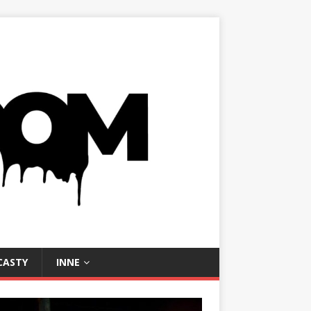
CASTY
INNE