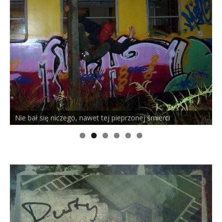
Nie bał się niczego, nawet tej pieprzonej śmierci
P