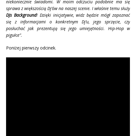
niekoniecznie świadomi. W moim odczuciu podobnie ma się
sprawa z większością Dj’ów na naszej scenie. I właśnie temu służy
DJs Background
! Dzięki inicjatywie, widz będzie mógł zapoznać
się z informacjami o konkretnym Dj’u, jego sprzęcie, czy
posłuchać jak prezentują się jego umiejętności. Hip-Hop w
pigułce”.
Poniżej pierwszy odcinek.