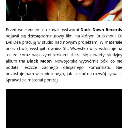
Przed weekendem na kanale wytwórni
Duck Down Records
pojawił się dziesięciominutowy film, na którym Buckshot i DJ
Evil Dee pracują w studio nad nowym projektem. W materiale
przez chwilę wystąpił również 5ft. Wszystko więc wskazuje na
to, że coraz większymi krokami zbliża się czwarty studyjny
album tria
Black Moon
. Nowojorska wytwórnia póki co nie
podała jeszcze żadnego oficjalnego komunikatu. Nie
pozostaje nam więc nic innego, jak czekać na rozwój sytuacji.
Sprawdźcie materiał poniżej.