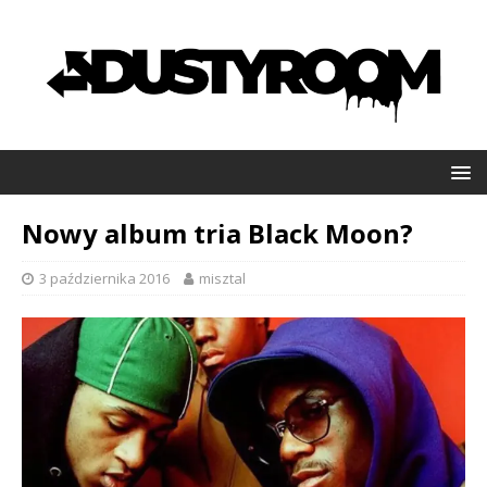
Nowy album tria Black Moon?
3 października 2016
misztal