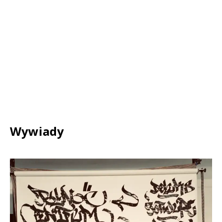
Wywiady