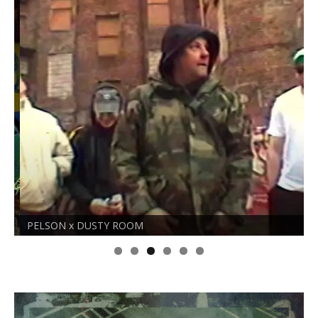
PELSON x DUSTY ROOM
O