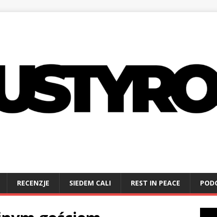
RECENZJE
SIEDEM CALI
REST IN PEACE
POD