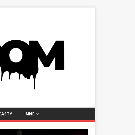
CASTY
INNE