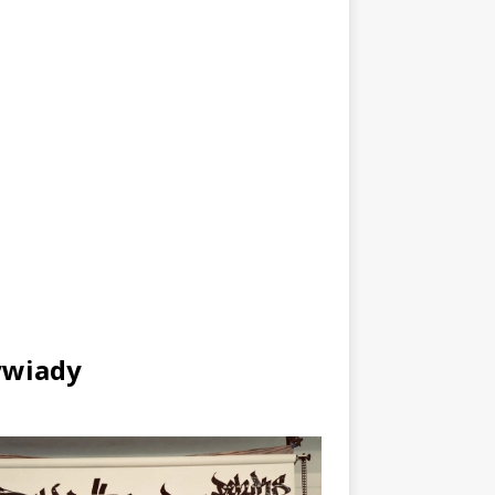
wiady