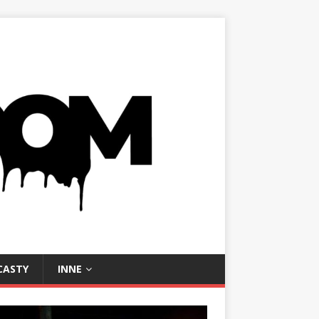
CASTY
INNE