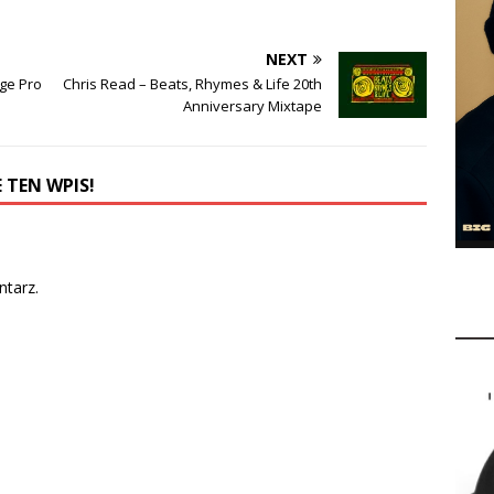
NEXT
ge Pro
Chris Read – Beats, Rhymes & Life 20th
Anniversary Mixtape
 TEN WPIS!
tarz.