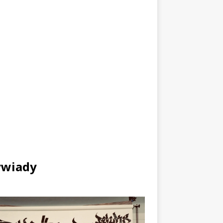
wiady