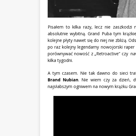
Pisałem to kilka razy, lecz nie zaszkodzi
absolutnie wybitną.
Grand Puba tym krążkie
kolejne płyty nawet się do niej nie zbliżą. O
po raz kolejny legendarny nowojorski rape
porównywać nowość z „Retroactive” czy naw
kilka tygodni.
A tym czasem. Nie tak dawno do sieci traf
Brand Nubian
. Nie wiem czy za dzień, 
najsłabszym ogniwem na nowym krążku Gran