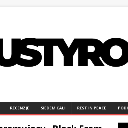
RECENZJE
SIEDEM CALI
REST IN PEACE
POD