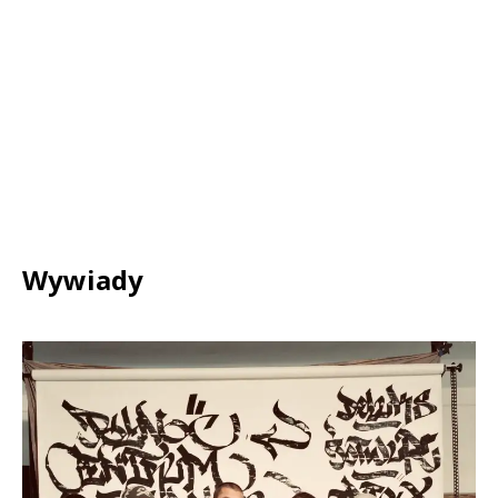
Wywiady