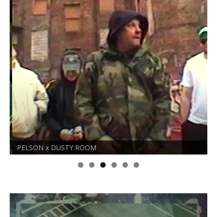
PELSON x DUSTY ROOM
O