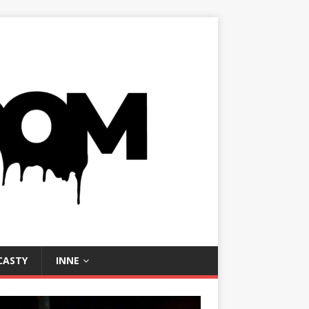
CASTY
INNE