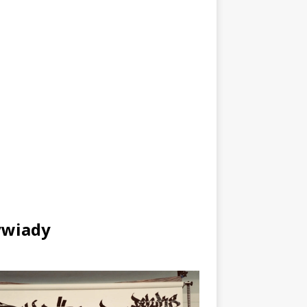
wiady