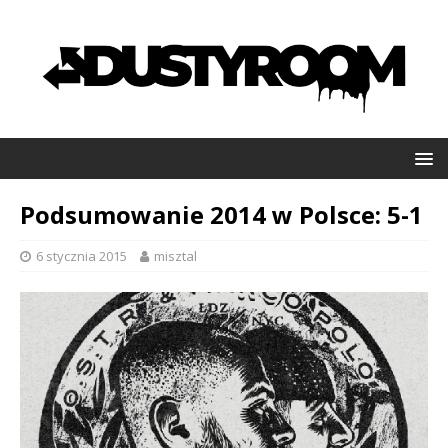
Podsumowanie 2014 w Polsce: 5-1
6 stycznia 2015
misztal