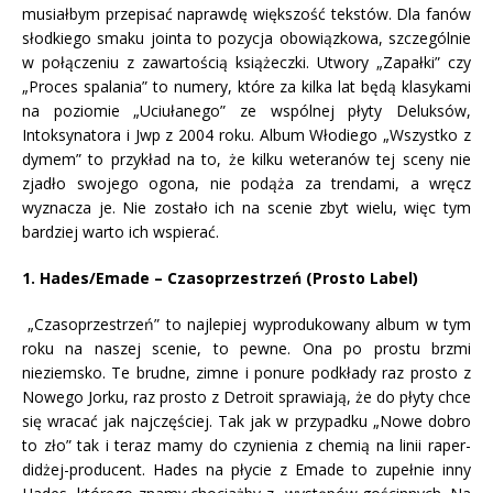
musiałbym przepisać naprawdę większość tekstów. Dla fanów
słodkiego smaku jointa to pozycja obowiązkowa, szczególnie
w połączeniu z zawartością książeczki. Utwory „Zapałki” czy
„Proces spalania” to numery, które za kilka lat będą klasykami
na poziomie „Uciułanego” ze wspólnej płyty Deluksów,
Intoksynatora i Jwp z 2004 roku. Album Włodiego „Wszystko z
dymem” to przykład na to, że kilku weteranów tej sceny nie
zjadło swojego ogona, nie podąża za trendami, a wręcz
wyznacza je. Nie zostało ich na scenie zbyt wielu, więc tym
bardziej warto ich wspierać.
1. Hades/Emade – Czasoprzestrzeń (Prosto Label)
„Czasoprzestrzeń” to najlepiej wyprodukowany album w tym
roku na naszej scenie, to pewne. Ona po prostu brzmi
nieziemsko. Te brudne, zimne i ponure podkłady raz prosto z
Nowego Jorku, raz prosto z Detroit sprawiają, że do płyty chce
się wracać jak najczęściej. Tak jak w przypadku „Nowe dobro
to zło” tak i teraz mamy do czynienia z chemią na linii raper-
didżej-producent. Hades na płycie z Emade to zupełnie inny