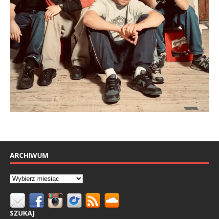
ARCHIWUM
SZUKAJ