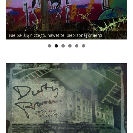
 bał się niczego, nawet tej pieprzonej śmierci
PELSON