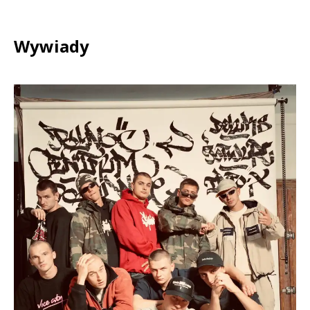
Wywiady