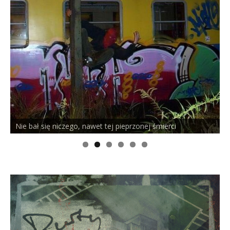
PELSON x DUSTY ROOM
O