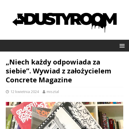
„Niech każdy odpowiada za
siebie”. Wywiad z założycielem
Concrete Magazine
12 kwietnia 2024
misztal