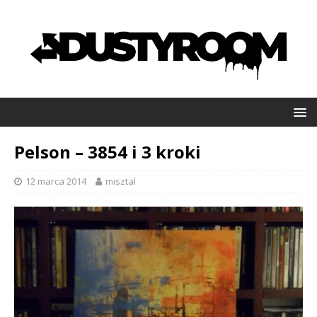
Pelson – 3854 i 3 kroki
12 marca 2014
misztal