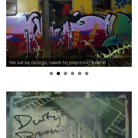
Nie bał się niczego, nawet tej pieprzonej śmierci
P