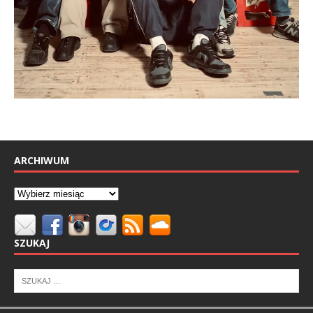
ARCHIWUM
SZUKAJ