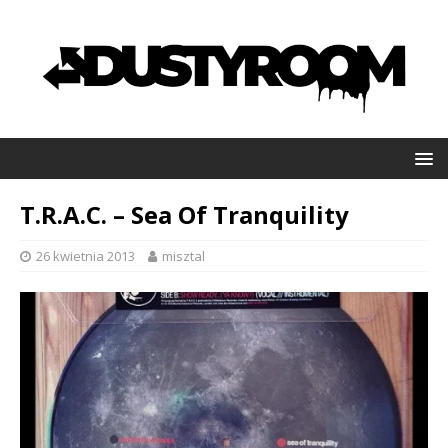
T.R.A.C. – Sea Of Tranquility
26 kwietnia 2013
misztal