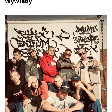
Wywiady