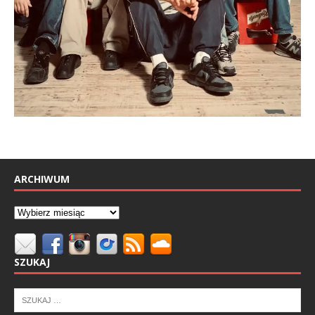
ARCHIWUM
SZUKAJ