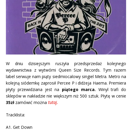
W dniu dzisiejszym ruszyła przedsprzedaż kolejnego
wydawnictwa z wytwórni Queen Size Records. Tym razem
label serwuje nam piąty siedmiocalowy singiel Metra. Metro na
kolejną siódemkę zaprosił Percee P i didżeja Haema. Premiera
płyty przewidziana jest na
piątego marca.
Winyl trafi do
sklepów w nakładzie nie większym niż 500 sztuk. Płytę w cenie
35zł
zamówić można
tutaj.
Tracklista:
A1. Get Down