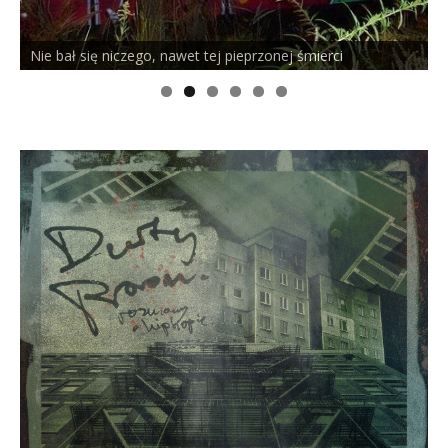
Nie bał się niczego, nawet tej pieprzonej śmierci
P