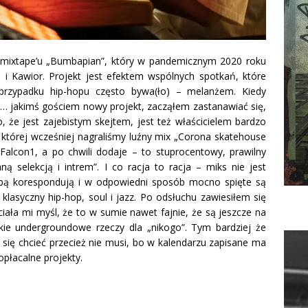
mixtape’u „Bumbapian”, który w pandemicznym 2020 roku
 i Kawior. Projekt jest efektem wspólnych spotkań, które
 przypadku hip-hopu często bywa(ło) – melanżem. Kiedy
z… jakimś gościem nowy projekt, zacząłem zastanawiać się,
, że jest zajebistym skejtem, jest też właścicielem bardzo
z której wcześniej nagraliśmy luźny mix „Corona skatehouse
e Falcon1, a po chwili dodaje – to stuprocentowy, prawilny
ą selekcją i intrem”. I co racja to racja – miks nie jest
obą korespondują i w odpowiedni sposób mocno spięte są
 klasyczny hip-hop, soul i jazz. Po odsłuchu zawiesiłem się
iała mi myśl, że to w sumie nawet fajnie, że są jeszcze na
akie undergroundowe rzeczy dla „nikogo”. Tym bardziej że
 się chcieć przecież nie musi, bo w kalendarzu zapisane ma
opłacalne projekty.