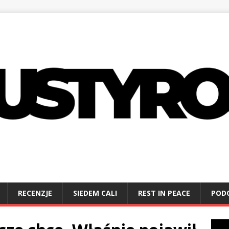
RECENZJE
SIEDEM CALI
REST IN PEACE
POD