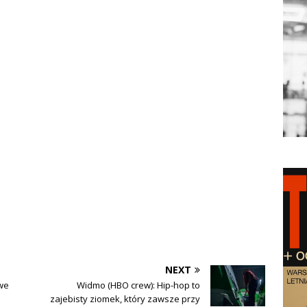
NEXT
owe
Widmo (HBO crew): Hip-hop to
zajebisty ziomek, który zawsze przy