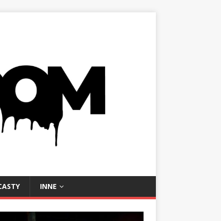
CASTY
INNE