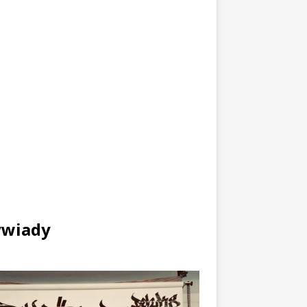
wiady