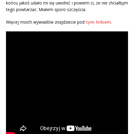
końcu jakoś udało mi się uwolnić i powiem ci, że nie chciałbym
tego powtarzać. Miałem sporo szczęścia.
Więcej moich wywiadów znajdziecie pod
tym linkiem
.