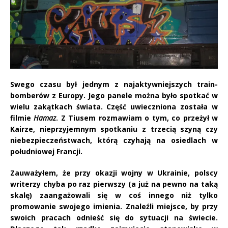
Swego czasu był jednym z najaktywniejszych train-
bomberów z Europy. Jego panele można było spotkać w
wielu zakątkach świata. Część uwieczniona została w
filmie
Hamaz
. Z Tiusem rozmawiam o tym, co przeżył w
Kairze, nieprzyjemnym spotkaniu z trzecią szyną czy
niebezpieczeństwach, którą czyhają na osiedlach w
południowej Francji.
Zauważyłem, że przy okazji wojny w Ukrainie, polscy
writerzy chyba po raz pierwszy (a już na pewno na taką
skalę) zaangażowali się w coś innego niż tylko
promowanie swojego imienia. Znaleźli miejsce, by przy
swoich pracach odnieść się do sytuacji na świecie.