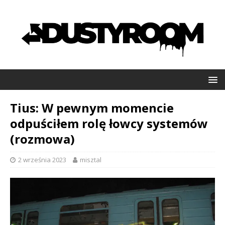
Tius: W pewnym momencie
odpuściłem rolę łowcy systemów
(rozmowa)
2 września 2023
misztal