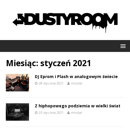
Miesiąc:
styczeń 2021
DJ Eprom i Plash w analogowym świecie
28 stycznia 2021
misztal
Z hiphopowego podziemia w wielki świat
23 stycznia 2021
misztal