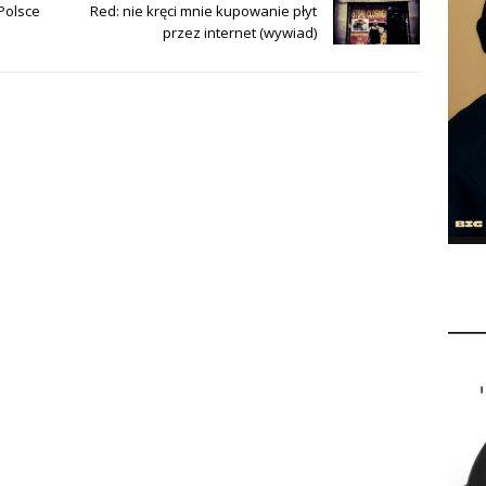
Polsce
Red: nie kręci mnie kupowanie płyt
przez internet (wywiad)