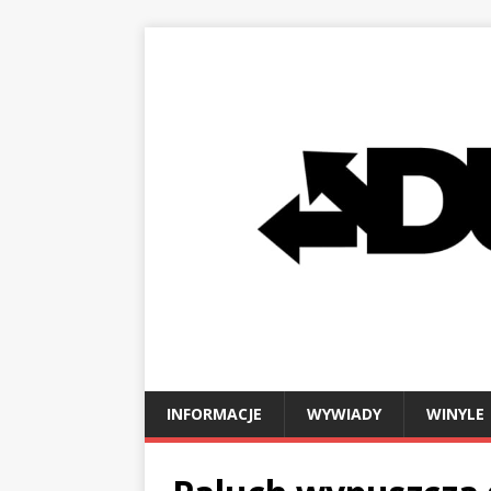
INFORMACJE
WYWIADY
WINYLE