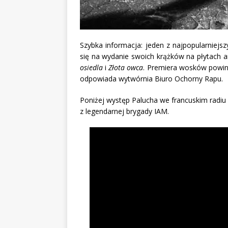
Szybka informacja: jeden z najpopularniej
się na wydanie swoich krążków na płytach a
osiedla
i
Złota owca
. Premiera wosków powinn
odpowiada wytwórnia Biuro Ochorny Rapu.
Poniżej występ Palucha we francuskim radiu 
z legendarnej brygady IAM.