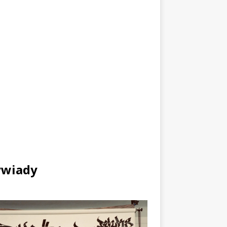
wiady