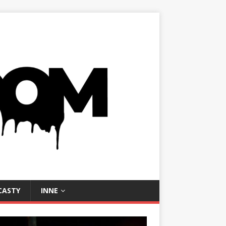
CASTY
INNE