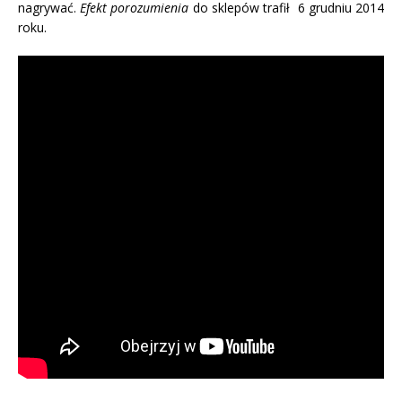
nagrywać.
Efekt porozumienia
do sklepów trafił 6 grudniu 2014
roku.