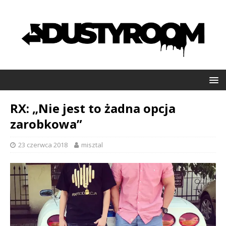
RX: „Nie jest to żadna opcja
zarobkowa”
23 czerwca 2018
misztal