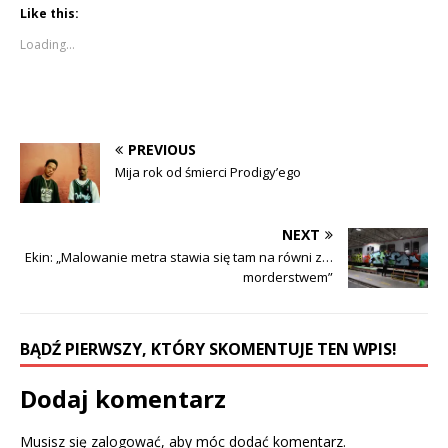
k
k
Like this:
t
t
o
o
s
s
Loading...
h
h
a
a
r
r
e
e
o
o
n
n
F
T
a
w
c
i
PREVIOUS
e
t
b
t
Mija rok od śmierci Prodigy’ego
o
e
o
r
k
(
(
O
O
p
NEXT
p
e
e
n
Ekin: „Malowanie metra stawia się tam na równi z…
n
s
morderstwem”
s
i
i
n
n
n
n
e
e
w
w
w
BĄDŹ PIERWSZY, KTÓRY SKOMENTUJE TEN WPIS!
w
i
i
n
n
d
d
o
Dodaj komentarz
o
w
w
)
)
Musisz się
zalogować
, aby móc dodać komentarz.