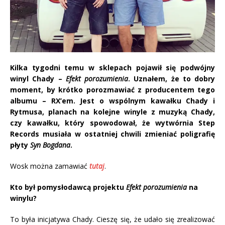
Kilka tygodni temu w sklepach pojawił się podwójny
winyl Chady –
Efekt porozumienia
. Uznałem, że to dobry
moment, by krótko porozmawiać z producentem tego
albumu – RX’em. Jest o wspólnym kawałku Chady i
Rytmusa, planach na kolejne winyle z muzyką Chady,
czy kawałku, który spowodował, że wytwórnia Step
Records musiała w ostatniej chwili zmieniać poligrafię
płyty
Syn Bogdana
.
Wosk można zamawiać
tutaj
.
Kto był pomysłodawcą projektu
Efekt porozumienia
na
winylu?
To była inicjatywa Chady. Cieszę się, że udało się zrealizować