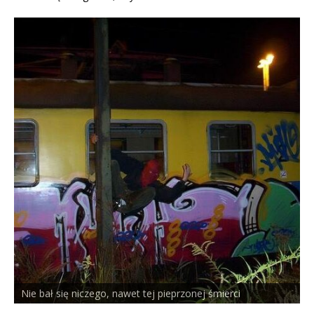
 pieprzonej śmierci
PELSON x DUSTY ROOM