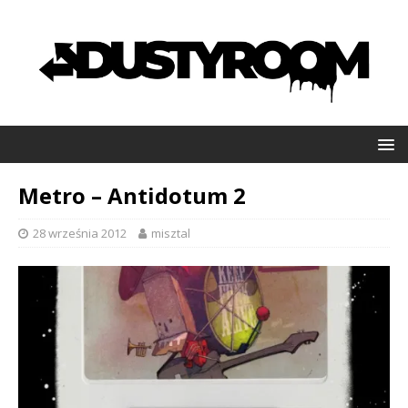
Metro – Antidotum 2
28 września 2012
misztal