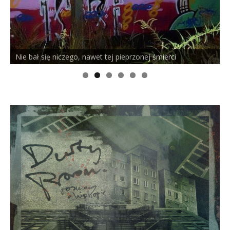
PELSON x DUSTY ROOM