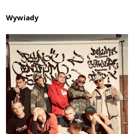
Wywiady