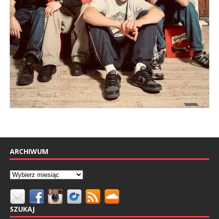
ARCHIWUM
SZUKAJ