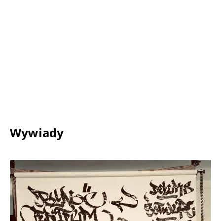
Wywiady