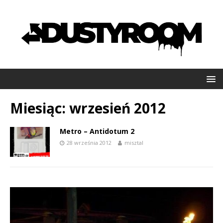
Miesiąc:
wrzesień 2012
Metro – Antidotum 2
28 września 2012
misztal