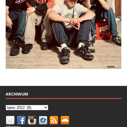
ARCHIWUM