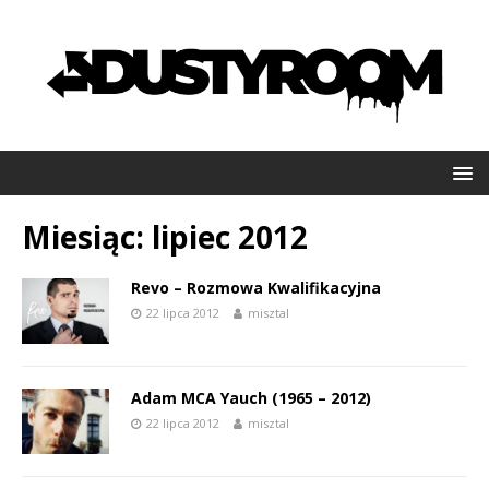
Miesiąc:
lipiec 2012
Revo – Rozmowa Kwalifikacyjna
22 lipca 2012
misztal
Adam MCA Yauch (1965 – 2012)
22 lipca 2012
misztal