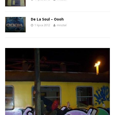
De La Soul – Oooh
1 lipca 2012
misztal