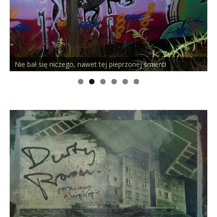
Nie bał się niczego, nawet tej pieprzonej śmierci
P