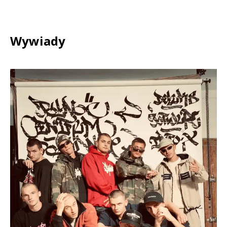
Wywiady