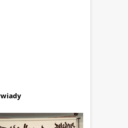
wiady