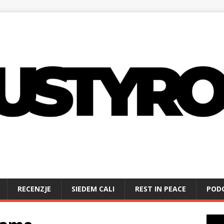
RECENZJE
SIEDEM CALI
REST IN PEACE
POD