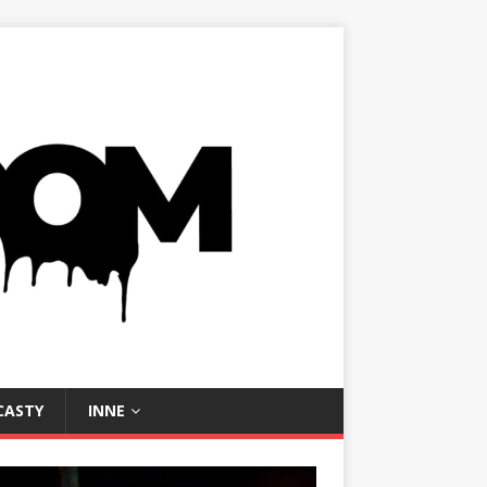
CASTY
INNE