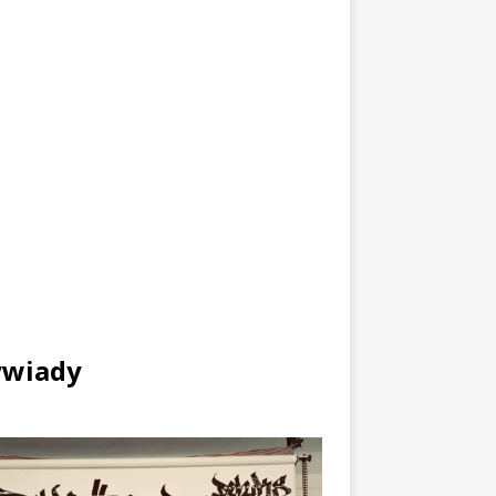
wiady