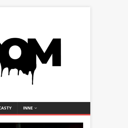
CASTY
INNE