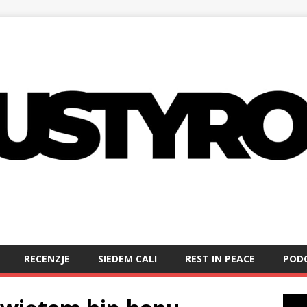
RECENZJE
SIEDEM CALI
REST IN PEACE
POD