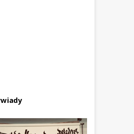
wiady