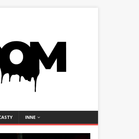
CASTY
INNE