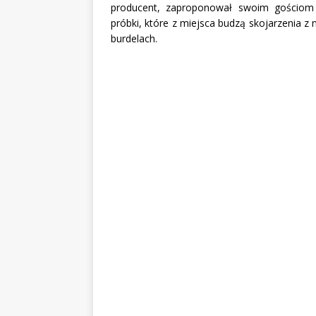
producent, zaproponował swoim gościom w
próbki, które z miejsca budzą skojarzenia 
burdelach.