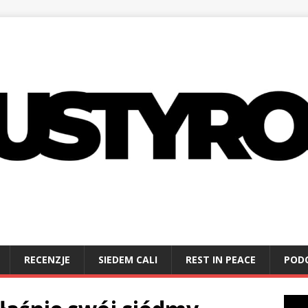
RECENZJE
SIEDEM CALI
REST IN PEACE
POD