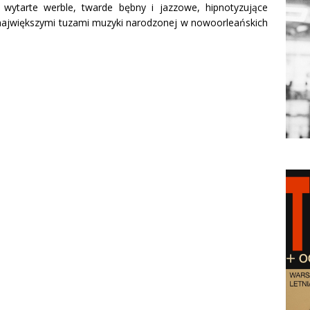
ytarte werble, twarde bębny i jazzowe, hipnotyzujące
z największymi tuzami muzyki narodzonej w nowoorleańskich