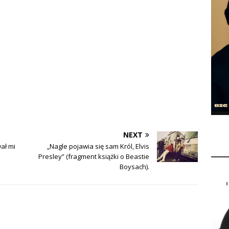
NEXT
ał mi
„Nagle pojawia się sam Król, Elvis
Presley” (fragment książki o Beastie
Boysach).