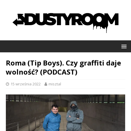
Roma (Tip Boys). Czy graffiti daje
wolność? (PODCAST)
15 września 2022
misztal