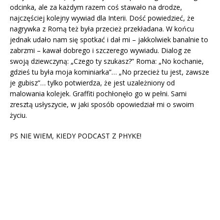
odcinka, ale za każdym razem coś stawało na drodze,
najczęściej kolejny wywiad dla Interii. Dość powiedzieć, że
nagrywka z Romą też była przecież przekładana. W końcu
jednak udało nam się spotkać i dał mi – jakkolwiek banalnie to
zabrzmi – kawał dobrego i szczerego wywiadu. Dialog ze
swoją dziewczyną: „Czego ty szukasz?” Roma: „No kochanie,
gdzieś tu była moja kominiarka”… „No przecież tu jest, zawsze
je gubisz”… tylko potwierdza, że jest uzależniony od
malowania kolejek. Graffiti pochłonęło go w pełni. Sami
zresztą usłyszycie, w jaki sposób opowiedział mi o swoim
życiu.
PS NIE WIEM, KIEDY PODCAST Z PHYKE!