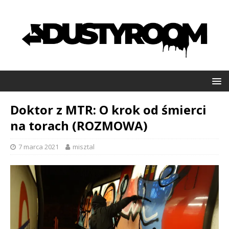
Doktor z MTR: O krok od śmierci
na torach (ROZMOWA)
7 marca 2021
misztal