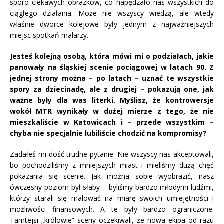
sporo ciekawych obrazków, co napędzało nas wszystkich do
ciągłego działania. Może nie wszyscy wiedzą, ale wtedy
właśnie dworce kolejowe były jednym z najważniejszych
miejsc spotkań malarzy.
Jesteś kolejną osobą, która mówi mi o podziałach, jakie
panowały na śląskiej scenie pociągowej w latach 90. Z
jednej strony można – po latach – uznać te wszystkie
spory za dziecinadę, ale z drugiej – pokazują one, jak
ważne były dla was literki. Myślisz, że kontrowersje
wokół MTR wynikały w dużej mierze z tego, że nie
mieszkaliście w Katowicach i – przede wszystkim –
chyba nie specjalnie lubiliście chodzić na kompromisy?
Zadałeś mi dość trudne pytanie. Nie wszyscy nas akceptowali,
bo pochodziliśmy z mniejszych miast i mieliśmy dużą chęć
pokazania się scenie. Jak można sobie wyobrazić, nasz
ówczesny poziom był słaby – byliśmy bardzo młodymi ludźmi,
którzy starali się malować na miarę swoich umiejętności i
możliwości finansowych. A te były bardzo ograniczone.
Tamtejsi „królowie” sceny oczekiwali, że nowa ekipa od razu