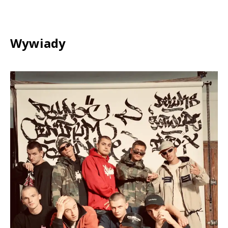
Wywiady