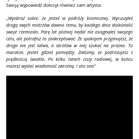
Swoją wypowiedź dołożył również sam artysta:
„Wyobraź sobie, że jesteś w podróży kosmicznej. Wyruszyłeś
drogą swych mistrzów dawno temu, by każdego dnia doskonalić
swoje rzemiosło. Parę lat później nadal nie osiągnąłeś swojego
celu, ale potrafisz to zaakceptować. Ze spokojem przyjmujesz, że
droga nie jest łatwa, a skrótów w niej szukać na próżno. To
maraton. Jesteś gdzieś pomiędzy. Załóżmy, że podróżujesz z
prędkością światła. Po kilku latach ciszy radiowej, w końcu
możesz wysłać wiadomość zwrotną. I oto ona”.