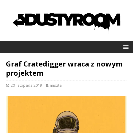
Graf Cratedigger wraca z nowym
projektem
20 listopada 2019
misztal