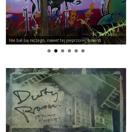
PELSON x DUSTY ROOM