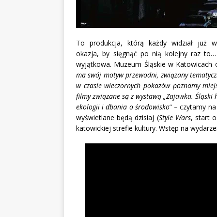
To produkcja, którą każdy widział już w
okazja, by sięgnąć po nią kolejny raz to…
wyjątkowa. Muzeum Śląskie w Katowicach od
ma swój motyw przewodni, związany tematycz
w czasie wieczornych pokazów poznamy miejs
filmy związane są z wystawą „Zajawka. Śląski
ekologii i dbania o środowisko
” – czytamy na
wyświetlane będą dzisiaj (
Style Wars
, start o
katowickiej strefie kultury. Wstęp na wydarze