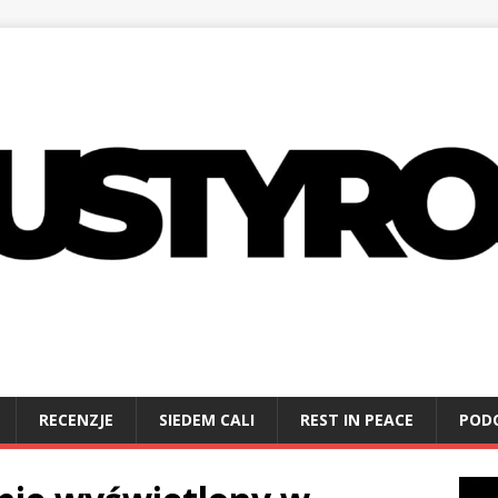
RECENZJE
SIEDEM CALI
REST IN PEACE
POD