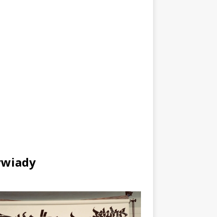
wiady