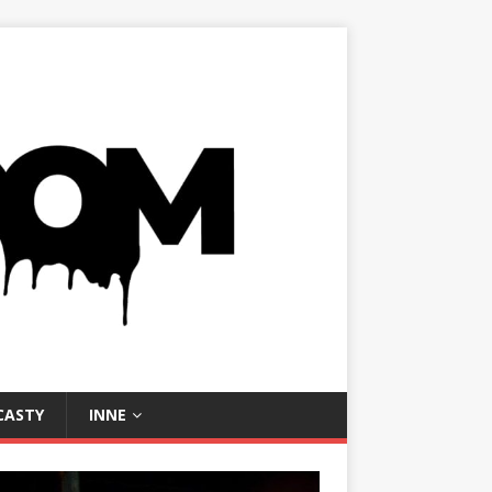
CASTY
INNE