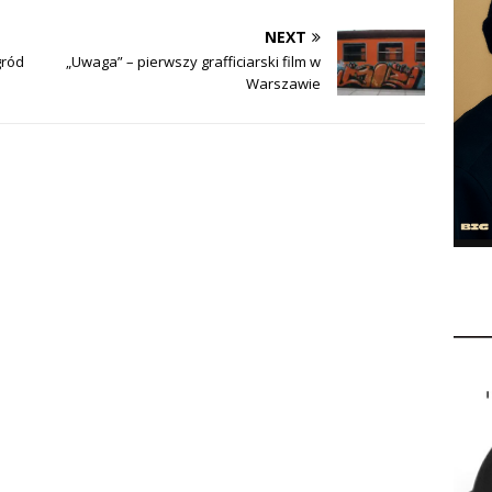
NEXT
gród
„Uwaga” – pierwszy grafficiarski film w
Warszawie