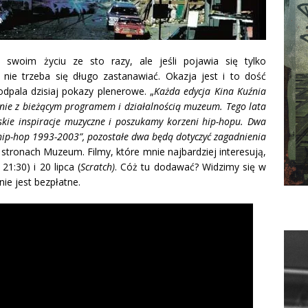
 swoim życiu ze sto razy, ale jeśli pojawia się tylko
 nie trzeba się długo zastanawiać.
Okazja jest i to dość
pala dzisiaj pokazy plenerowe. „
Każda edycja Kina Kuźnia
nie z bieżącym programem i działalnością muzeum. Tego lata
kie inspiracje muzyczne i poszukamy korzeni hip-hopu. Dwa
 hip-hop 1993-2003”, pozostałe dwa będą dotyczyć zagadnienia
 stronach Muzeum. Filmy, które mnie najbardziej interesują,
 21:30) i 20 lipca (
Scratch)
. Cóż tu dodawać? Widzimy się w
nie jest bezpłatne.