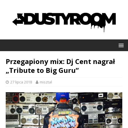
Przegapiony mix: Dj Cent nagrał
„Tribute to Big Guru”
27 lipca 2018
misztal