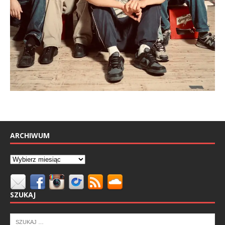
ARCHIWUM
SZUKAJ