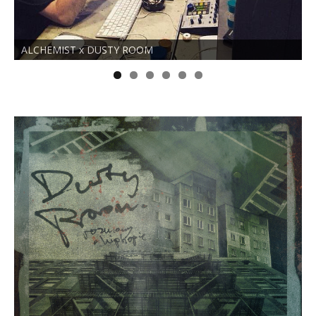
ALCHEMIST x DUSTY ROOM
N