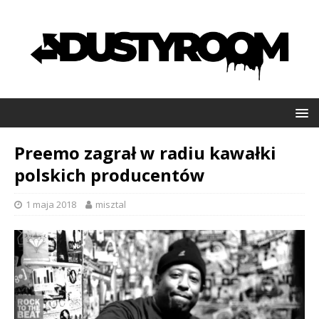
Preemo zagrał w radiu kawałki
polskich producentów
1 maja 2018
misztal