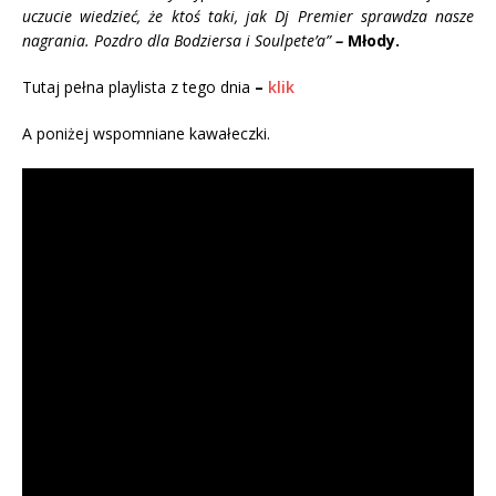
uczucie wiedzieć, że ktoś taki, jak Dj Premier sprawdza nasze
nagrania. Pozdro dla Bodziersa i Soulpete’a”
–
Młody.
Tutaj pełna playlista z tego dnia
–
klik
A poniżej wspomniane kawałeczki.