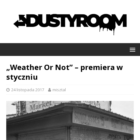
„Weather Or Not” – premiera w
styczniu
24 listopada 2017
misztal