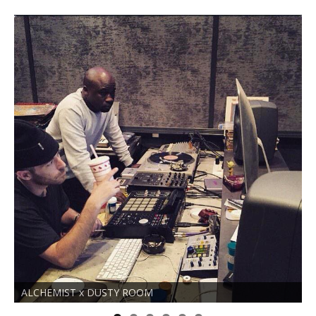
ALCHEMIST x DUSTY ROOM
N