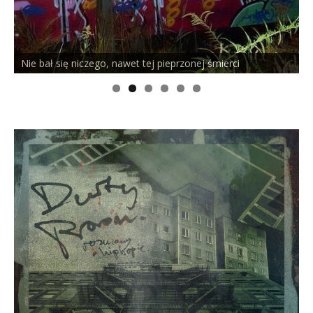
Nie bał się niczego, nawet tej pieprzonej śmierci
P