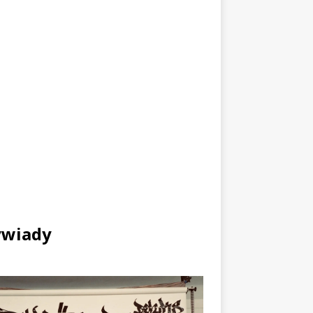
wiady