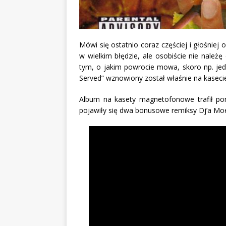
Mówi się ostatnio coraz częściej i głośnie
w wielkim błędzie, ale osobiście nie należę
tym, o jakim powrocie mowa, skoro np. jed
Served” wznowiony został właśnie na kaseci
Album na kasety magnetofonowe trafił po
pojawiły się dwa bonusowe remiksy Dj’a Moe