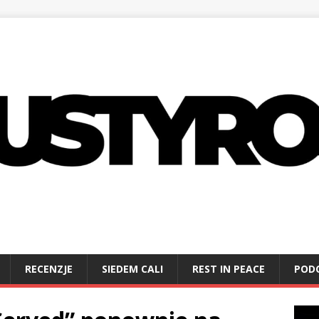
RECENZJE
SIEDEM CALI
REST IN PEACE
POD