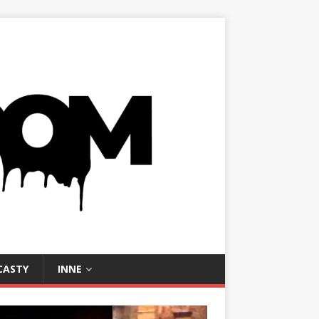
CASTY
INNE