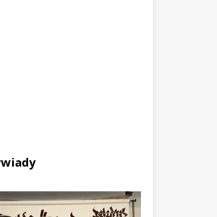
wiady