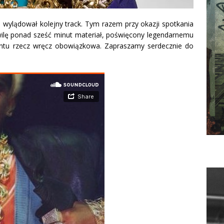
ylądował kolejny track.
Tym razem przy okazji spotkania
wilę ponad sześć minut materiał, poświęcony legendarnemu
mentu rzecz wręcz obowiązkowa. Zapraszamy serdecznie do