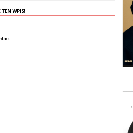
 TEN WPIS!
tarz.