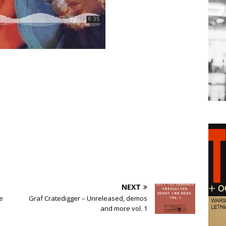
NEXT
e
Graf Cratedigger – Unreleased, demos
and more vol. 1