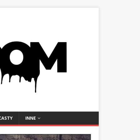
CASTY
INNE