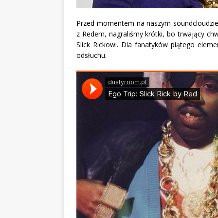
Przed momentem na naszym soundcloudzie w
z Redem, nagraliśmy krótki, bo trwający ch
Slick Rickowi. Dla fanatyków piątego ele
odsłuchu.