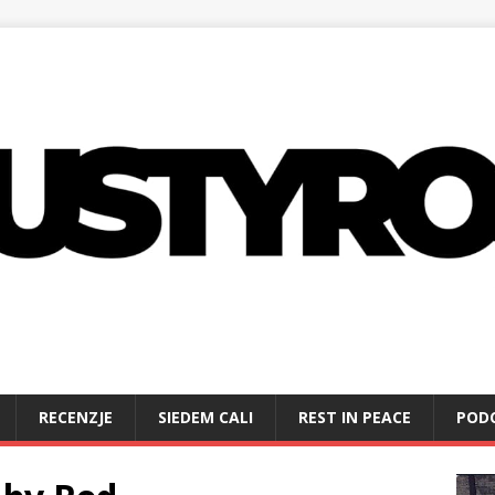
RECENZJE
SIEDEM CALI
REST IN PEACE
POD