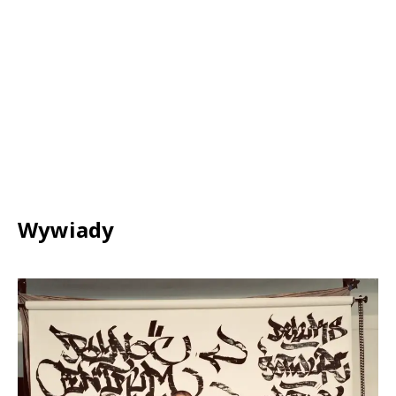
Wywiady