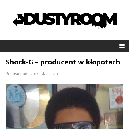
Shock-G – producent w kłopotach
9 listopada 2015
misztal