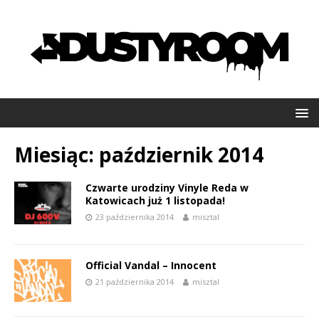
Miesiąc:
październik 2014
Czwarte urodziny Vinyle Reda w
Katowicach już 1 listopada!
23 października 2014
misztal
Official Vandal – Innocent
21 października 2014
misztal