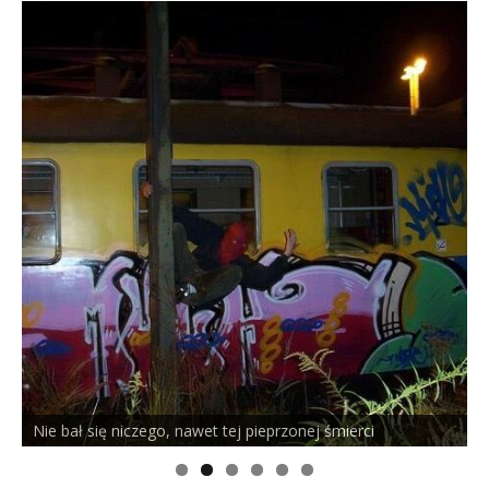
Nie bał się niczego, nawet tej pieprzonej śmierci
P