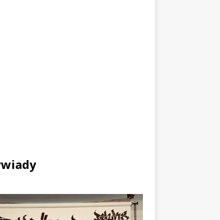
wiady