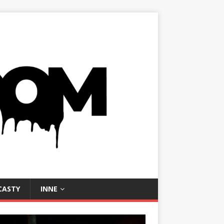
CASTY
INNE