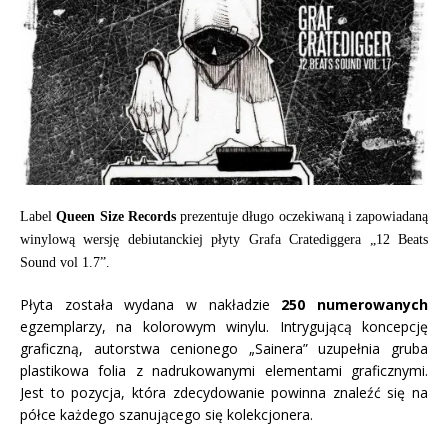
Label
Queen Size Records
prezentuje długo oczekiwaną i zapowiadaną
winylową wersję debiutanckiej płyty Grafa Cratediggera „12 Beats
Sound vol 1.7”.
Płyta została wydana w nakładzie
250 numerowanych
egzemplarzy, na kolorowym winylu. Intrygującą koncepcję
graficzną, autorstwa cenionego „Sainera” uzupełnia gruba
plastikowa folia z nadrukowanymi elementami graficznymi.
Jest to pozycja, która zdecydowanie powinna znaleźć się na
półce każdego szanującego się kolekcjonera.