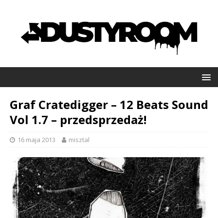
Graf Cratedigger – 12 Beats Sound
Vol 1.7 – przedsprzedaż!
16 maja 2013
misztal