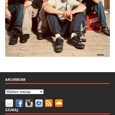
ARCHIWUM
SZUKAJ