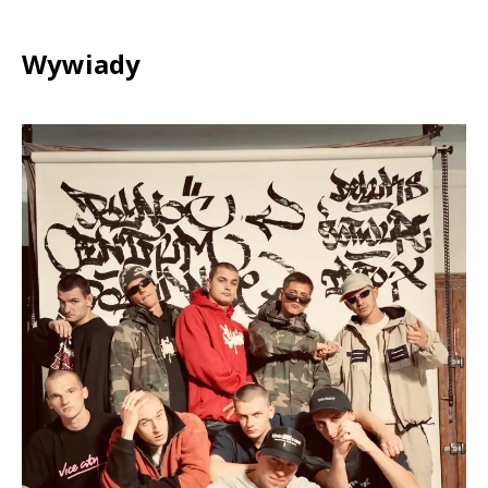
Wywiady