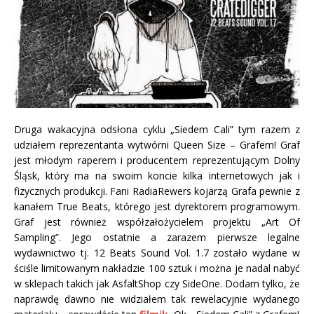
Druga wakacyjna odsłona cyklu „Siedem Cali” tym razem z
udziałem reprezentanta wytwórni Queen Size – Grafem! Graf
jest młodym raperem i producentem reprezentującym Dolny
Śląsk, który ma na swoim koncie kilka internetowych jak i
fizycznych produkcji. Fani RadiaRewers kojarzą Grafa pewnie z
kanałem True Beats, którego jest dyrektorem programowym.
Graf jest również współzałożycielem projektu „Art Of
Sampling”. Jego ostatnie a zarazem pierwsze legalne
wydawnictwo tj. 12 Beats Sound Vol. 1.7 zostało wydane w
ściśle limitowanym nakładzie 100 sztuk i można je nadal nabyć
w sklepach takich jak AsfaltShop czy SideOne. Dodam tylko, że
naprawdę dawno nie widziałem tak rewelacyjnie wydanego