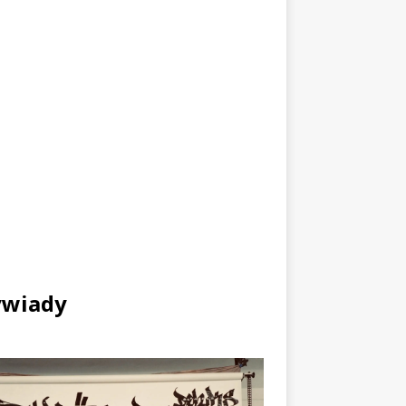
wiady