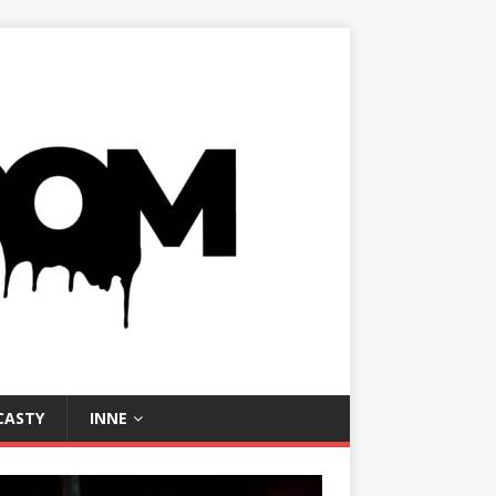
CASTY
INNE