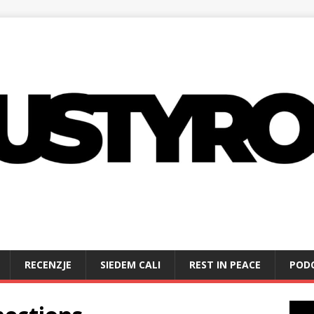
RECENZJE
SIEDEM CALI
REST IN PEACE
POD